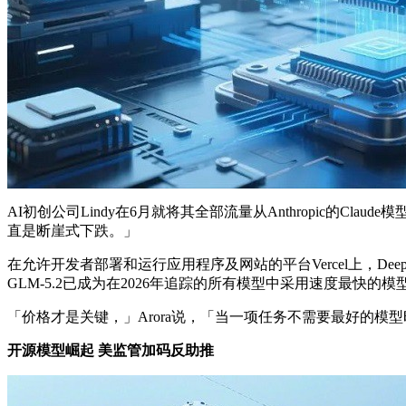
AI初创公司Lindy在6月就将其全部流量从Anthropic的C
直是断崖式下跌。」
在允许开发者部署和运行应用程序及网站的平台Vercel上，DeepS
GLM-5.2已成为在2026年追踪的所有模型中采用速度最快
「价格才是关键，」Arora说，「当一项任务不需要最好的
开源模型崛起 美监管加码反助推