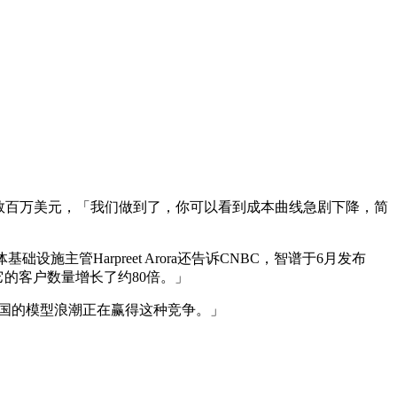
内为公司节省数百万美元，「我们做到了，你可以看到成本曲线急剧下降，简
设施主管Harpreet Arora还告诉CNBC，智谱于6月发布
它的客户数量增长了约80倍。」
中国的模型浪潮正在赢得这种竞争。」