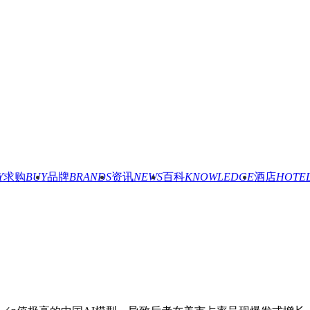
Y
求购
BUY
品牌
BRANDS
资讯
NEWS
百科
KNOWLEDGE
酒店
HOTE