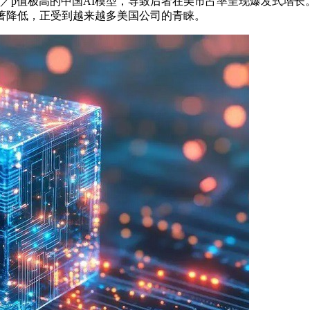
／p值极高的中国AI模型，导致后者在美市占率呈现爆发式增长
著降低，正受到越来越多美国公司的青睐。