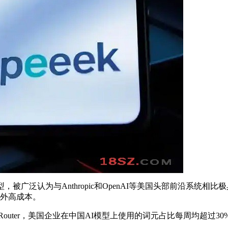
型，被广泛认为与Anthropic和OpenAI等美国头部前沿系统
意外高成本。
outer，美国企业在中国AI模型上使用的词元占比每周均超过30%