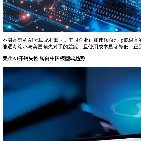
不堪高昂的AI运算成本重压，美国企业正加速转向c／p值极高
能逐渐缩小与美国领先对手的差距，且使用成本显著降低，正
美企AI开销失控 转向中国模型成趋势