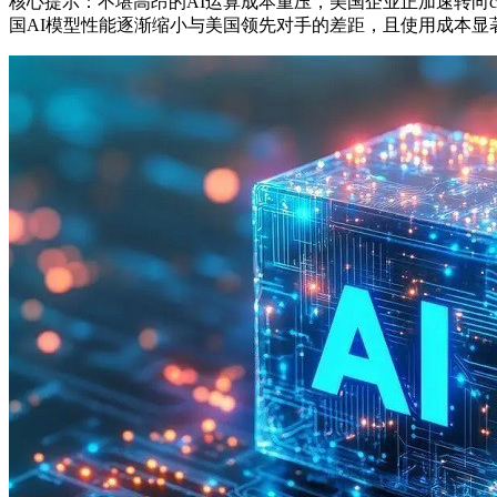
核心提示：不堪高昂的AI运算成本重压，美国企业正加速转向c
国AI模型性能逐渐缩小与美国领先对手的差距，且使用成本显