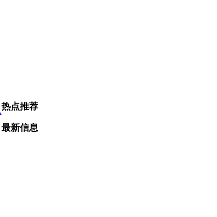
热点推荐
L
最新信息