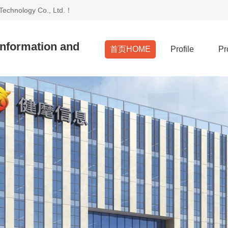
echnology Co., Ltd.！
Information and
首页HOME
Profile
Pr