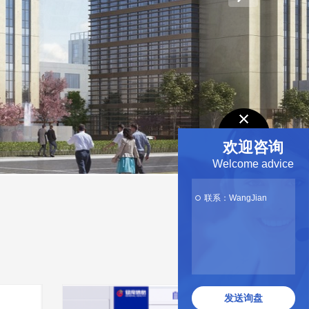
欢迎咨询
Welcome advice
联系：WangJian
发送询盘