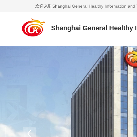
欢迎来到Shanghai General Healthy Information and T
Shanghai General Healthy 
Technology Co., Ltd.