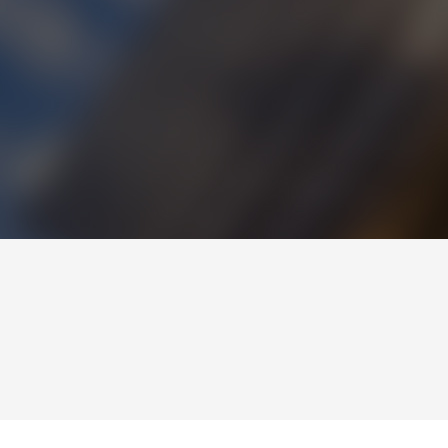
案
中药饮片调剂自动化解决方案
静脉