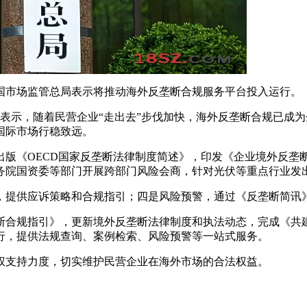
国市场监管总局表示将推动海外反垄断合规服务平台投入运行。
会表示，随着民营企业“走出去”步伐加快，海外反垄断合规已成
国际市场行稳致远。
版《OECD国家反垄断法律制度简述》，印发《企业境外反垄断
务院国资委等部门开展跨部门风险会商，针对光伏等重点行业发
，提供应诉策略和合规指引；四是风险预警，通过《反垄断简讯
断合规指引》，更新境外反垄断法律制度和执法动态，完成《共建
行，提供法规查询、案例检索、风险预警等一站式服务。
权支持力度，切实维护民营企业在海外市场的合法权益。