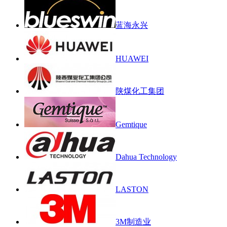
蓝海永兴
HUAWEI
陕煤化工集团
Gemtique
Dahua Technology
LASTON
3M制造业