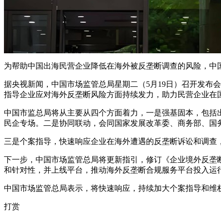
为帮助中国出海民营企业降低在海外被反垄断调查的风险，中
据央视新闻，中国市场监管总局星期二（5月19日）召开发布
指导企业应对海外反垄断风险方面持续发力，助力民营企业在
中国市监总局将从主要从四个方面着力，一是强基固本，包括出
民企专场。二是协同联动，会同国家发展改革委、商务部、国
三是个案指导，快速响应企业在海外遭遇的反垄断诉讼和调查
下一步，中国市场监管总局将更新指引，修订《企业境外反垄
和针对性，并上线平台，推动海外反垄断合规服务平台投入运
中国市场监管总局表示，将快速响应，持续加大个案指导和维
打赏