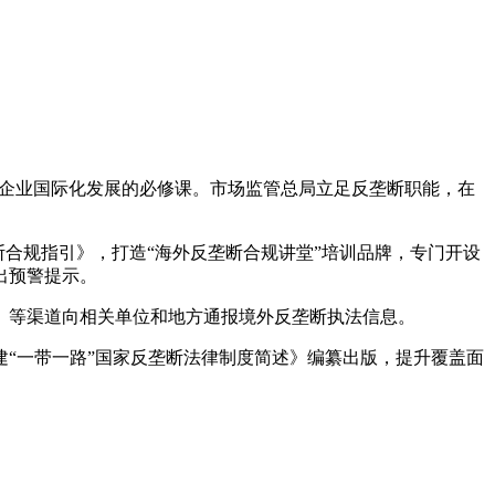
为企业国际化发展的必修课。市场监管总局立足反垄断职能，在
合规指引》，打造“海外反垄断合规讲堂”培训品牌，专门开设
出预警提示。
》等渠道向相关单位和地方通报境外反垄断执法信息。
“一带一路”国家反垄断法律制度简述》编纂出版，提升覆盖面