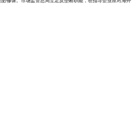
的必修课。市场监管总局立足反垄断职能，在指导企业应对海外