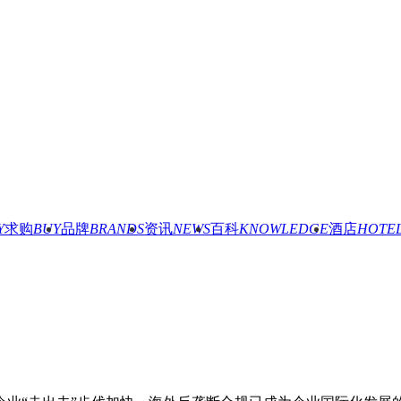
Y
求购
BUY
品牌
BRANDS
资讯
NEWS
百科
KNOWLEDGE
酒店
HOTE