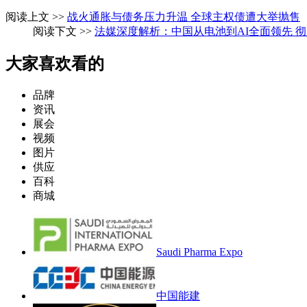
阅读上文 >>
战火通胀与债务压力升温 全球主权债遭大举抛售
阅读下文 >>
法媒深度解析：中国从电池到AI全面领先 
大家喜欢看的
品牌
资讯
展会
视频
图片
供应
百科
商城
Saudi Pharma Expo
中国能建