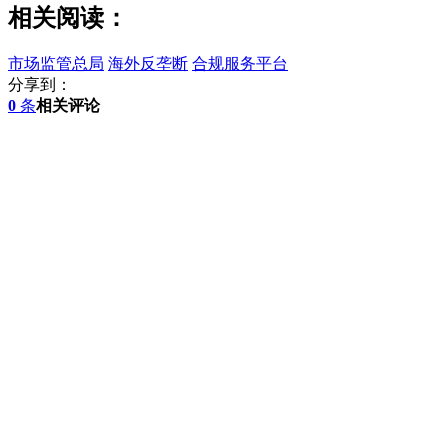
相关阅读：
市场监管总局
海外反垄断
合规服务平台
分享到：
0
条
相关评论