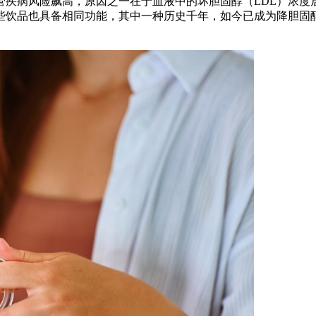
管疾病风险飙高，原因之一在于血液中的坏胆固醇（LDL）浓度
些饮品也具备相同功能，其中一种历史千年，如今已成为降胆固