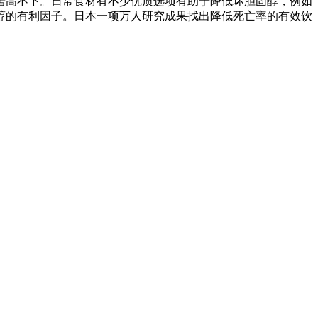
居高不下。日常食材有不少优质选项有助于降低坏胆固醇，例如
醇的有利因子。日本一项万人研究成果找出降低死亡率的有效饮