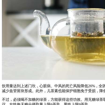
饮用量达到上述门坎，心脏病、中风的死亡风险降低26%，全
减少血管斑块形成。此外，儿茶素也能保护细胞免于受损，降
不过，必须喝不加糖的绿茶，方能获得这些功效。用无糖绿茶
议，女性每天糖分摄取量上限6茶匙，男性上限9茶匙。