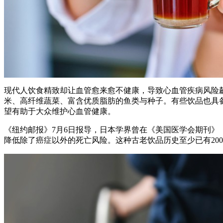
现代人饮食精致却让血管愈来愈不健康，导致心血管疾病风险
米、高纤维蔬菜、富含优质脂肪的鱼类与种子。有些饮品也具
望有助于大众维护心血管健康。
《纽约邮报》7月6日报导，日本学界曾在《美国医学会期刊》（
降低除了癌症以外的死亡风险。这种古老饮品历史至少已有20