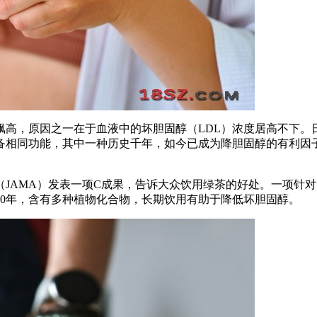
飙高，原因之一在于血液中的坏胆固醇（LDL）浓度居高不下。
备相同功能，其中一种历史千年，如今已成为降胆固醇的有利因
JAMA）发表一项C成果，告诉大众饮用绿茶的好处。一项针对日
00年，含有多种植物化合物，长期饮用有助于降低坏胆固醇。