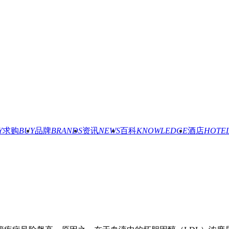
Y
求购
BUY
品牌
BRANDS
资讯
NEWS
百科
KNOWLEDGE
酒店
HOTE