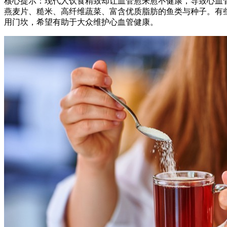
核心提示：现代人饮食精致却让血管愈来愈不健康，导致心血
燕麦片、糙米、高纤维蔬菜、富含优质脂肪的鱼类与种子。有
用门坎，希望有助于大众维护心血管健康。