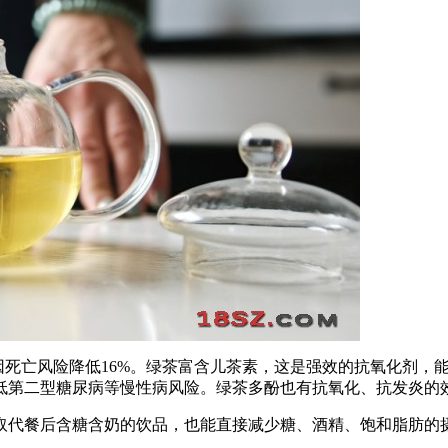
因死亡风险降低16%。绿茶富含儿茶素，这是强效的抗氧化剂，
低第二型糖尿病等慢性病风险。绿茶多酚也有抗氧化、抗发炎的
取代餐后含糖含奶的饮品，也能直接减少糖、酒精、饱和脂肪的