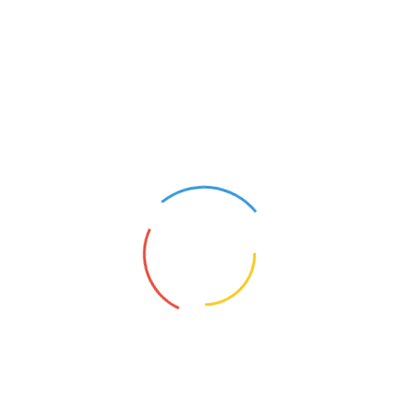
在生态协同方面，将加大对中小企业品质提升与品
牌建设的支持力度，推动企业协同出海，强化平台合规
经营，构建合规共建、产业共享、服务共建与出海共赢
的生态体系。
在开放协同方面，将推动制定平台开放清单，引导