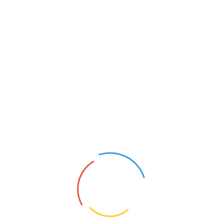
2031年柏林国际旅游展览会
主办：柏林国际展览有限公司
火热报名中
2031-03-04 至 2031-03-06
2026-06-04
旅游
柏林
2027年莫斯科国际船舶和游艇展览会
主办：Crocus Group
火热报名中
2027-02-18 至 2027-02-21
2026-05-28
水上运动
莫斯科
2027年纽伦堡国际狩猎和体育装备户
外用品及配件展览会
主办：纽伦堡国际展览有限公司
火热报名中
2027-03-04 至 2027-03-07
2026-05-28
户外
纽伦堡