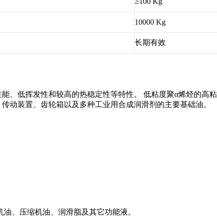
≥100 Kg
10000 Kg
长期有效
温性能、低挥发性和较高的热稳定性等特性。 低粘度聚α烯烃的
、传动装置、齿轮箱以及多种工业用合成润滑剂的主要基础油。
机油、压缩机油、润滑脂及其它功能液。