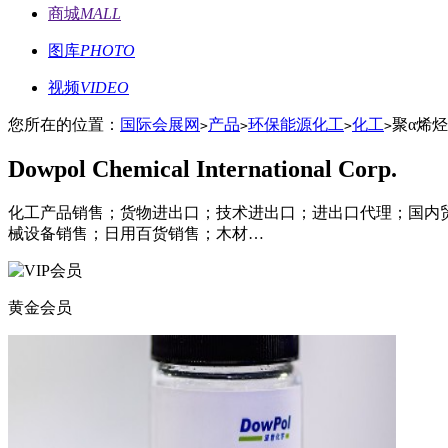
商城
MALL
图库
PHOTO
视频
VIDEO
您所在的位置：
国际会展网
产品
环保能源化工
化工
聚α烯烃 
>
>
>
>
Dowpol Chemical International Corp.
化工产品销售；货物进出口；技术进出口；进出口代理；国内
械设备销售；日用百货销售；木材…
黄金会员