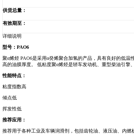
供货总量：
有效期至：
详细说明
型号：PAO6
聚α烯烃 PAO6是采用α癸烯聚合加氢的产品，具有良好的低
高的油膜厚度。 低粘度聚α烯烃是轿车发动机、重型柴油引擎
性能特点：
粘度指数高
倾点低
挥发性低
推荐应用：
推荐用于各种工业及车辆润滑剂，包括齿轮油、液压油、内燃