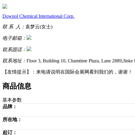
Dowpol Chemical International Corp.
联 系 人：
袁梦云(女士)
电子邮箱：
联系固话：
联系地址：
Floor 3, Building 10, Chamtime Plaza, Lane 2889,Jinke
【友情提示】：
来电请说明在国际会展网看到我们的，谢谢！
商品信息
基本参数
品牌：
所在地：
起订：