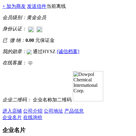
+ 加为商友
发送信件
当前离线
会员级别：
黄金会员
身份认证：
已 缴 纳：
0.00
元保证金
我的勋章：
通过HYSZ
[诚信档案]
在线客服：
企业二维码：
企业名称加二维码
进入店铺
公司介绍
公司地址
产品信息
企业名片
在线询价
企业名片