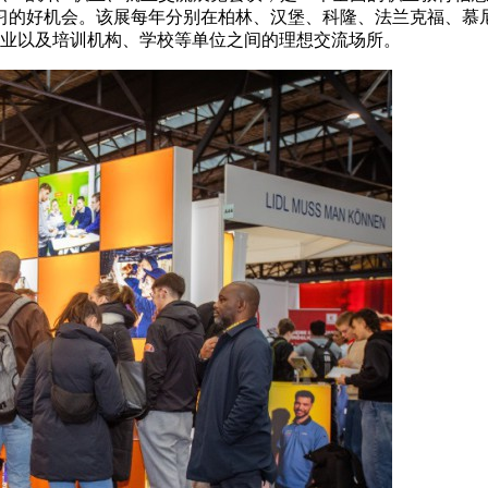
习的好机会。该展每年分别在柏林、汉堡、科隆、法兰克福、慕
企业以及培训机构、学校等单位之间的理想交流场所。