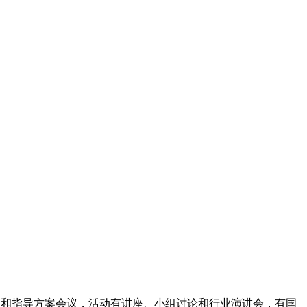
信息和指导方案会议，活动有讲座、小组讨论和行业演讲会，有国