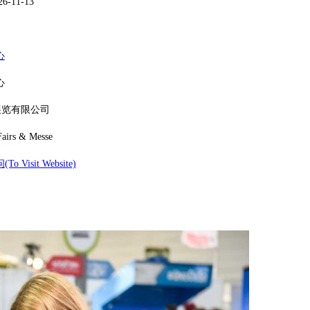
26-11-13
心
心
G展览有限公司
airs & Messe
Visit Website)