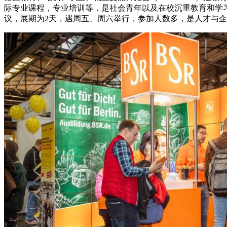
际专业课程，专业培训等，是社会青年以及在校沉重教育和学
议，展期为2天，遇周五、周六举行，参加人数多，是人才与