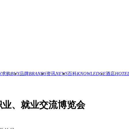
Y
求购
BUY
品牌
BRANDS
资讯
NEWS
百科
KNOWLEDGE
酒店
HOTE
、职业、就业交流博览会