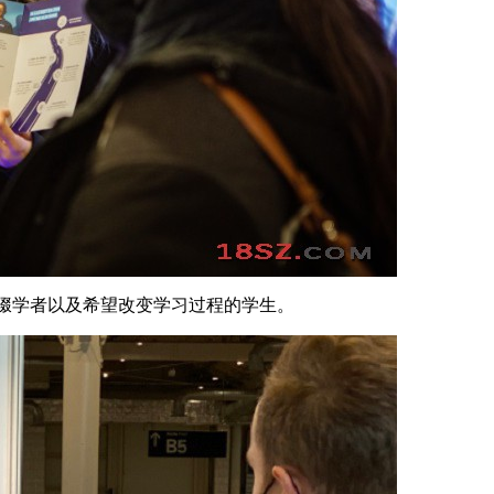
大学辍学者以及希望改变学习过程的学生。