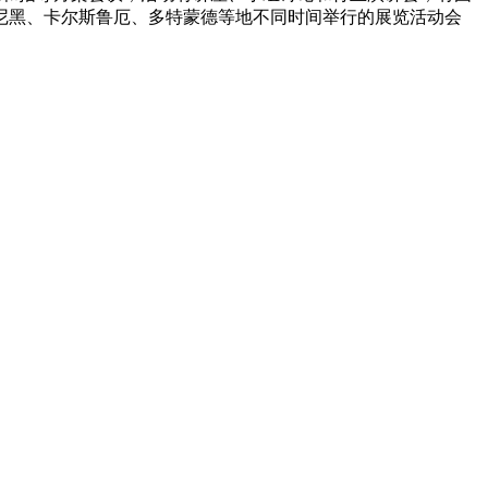
尼黑、卡尔斯鲁厄、多特蒙德等地不同时间举行的展览活动会