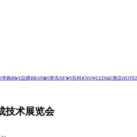
Y
求购
BUY
品牌
BRANDS
资讯
NEWS
百科
KNOWLEDGE
酒店
HOTE
集成技术展览会