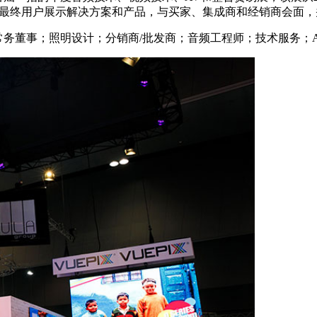
业最终用户展示解决方案和产品，与买家、集成商和经销商会面，
营销；常务董事；照明设计；分销商/批发商；音频工程师；技术服务；