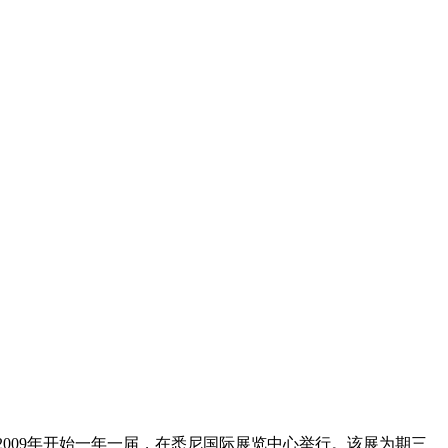
从2009年开始一年一届，在悉尼国际展览中心举行。该展为期三