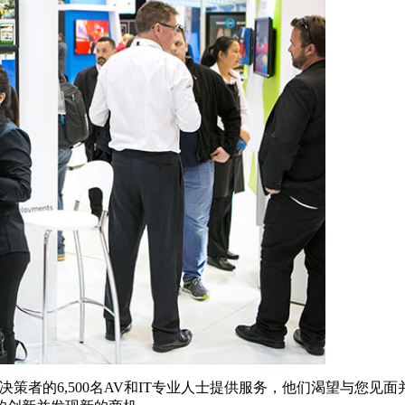
级决策者的6,500名AV和IT专业人士提供服务，他们渴望与您见面并