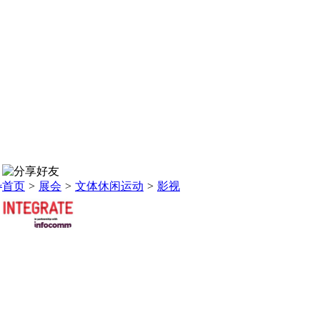
L
首页
>
展会
>
文体休闲运动
>
影视