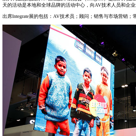
天的活动是本地和全球品牌的活动中心，向AV技术人员和企
出席Integrate展的包括：AV技术员；顾问；销售与市场