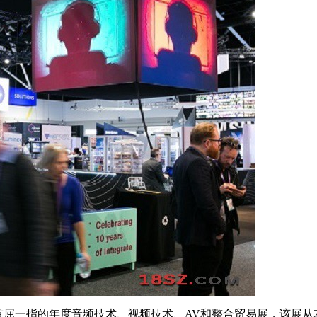
大利亚首屈一指的年度音频技术、视频技术、AV和整合贸易展，该展