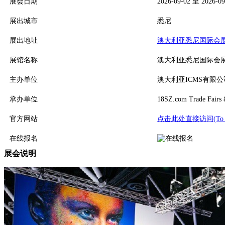
展会日期
2026-09-02 至 2026-09
展出城市
悉尼
展出地址
澳大利亚悉尼国际会展中心(
展馆名称
澳大利亚悉尼国际会
主办单位
澳大利亚ICMS有限公
承办单位
18SZ.com Trade Fairs
官方网站
点击此处直接访问(To Visi
在线报名
展会说明