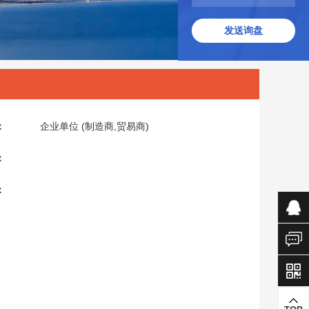
发送询盘
：
企业单位 (制造商,贸易商)
：
：