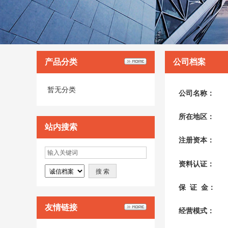
产品分类
公司档案
暂无分类
公司名称：
所在地区：
站内搜索
注册资本：
资料认证：
保 证 金：
友情链接
经营模式：