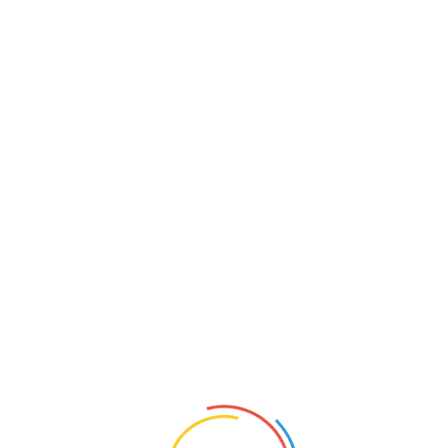
联系方式
KONFU Enterprise Co., Ltd.
普通会员
联系方式
新闻中心
人才招聘
公司相册
诚信档案
公司名称：KONFU Enterprise Co., Ltd.
公司地址：
4F, No.18, Alley 8, Lane 158, BA DER, Rd.,
Sec. 3, 105 Taipei Taiwan
公司电话：
+886 2 25776800
公司传真：+886 2 25779555
电子邮件：
info@konfu.com.tw