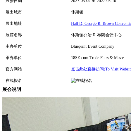
展会日期
2027-03-09 至 2027-03-10
展出城市
休斯顿
展出地址
Hall D, George R. Brown Conventio
展馆名称
休斯顿乔治·R·布朗会议中心
主办单位
Blueprint Event Company
承办单位
18SZ.com Trade Fairs & Messe
官方网站
点击此处直接访问(To Visit Websit
在线报名
展会说明