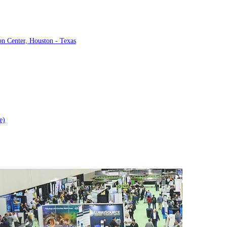
n Center, Houston - Texas
e)