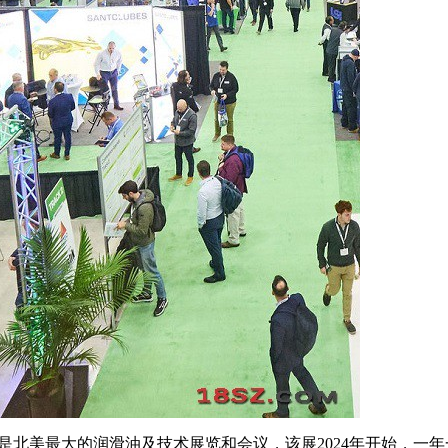
h America）是北美最大的润滑油及技术展览和会议，该展2024年