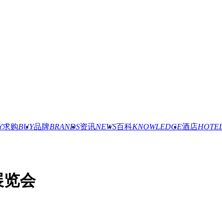
Y
求购
BUY
品牌
BRANDS
资讯
NEWS
百科
KNOWLEDGE
酒店
HOTE
展览会