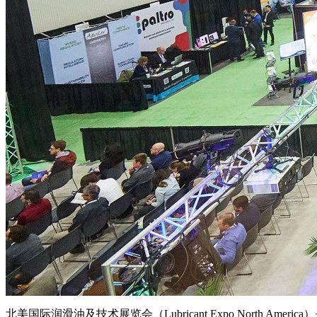
北美国际润滑油及技术展览会（Lubricant Expo Nort