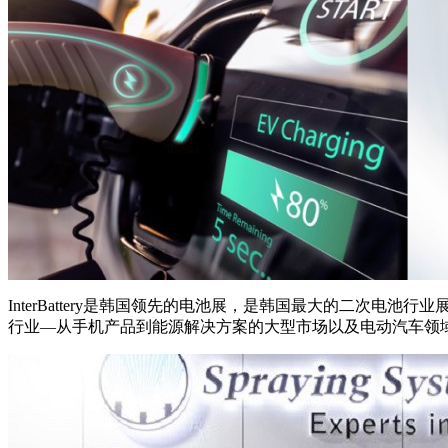
InterBattery是韩国领先的电池展，是韩国最大的二
行业—从手机产品到能源解决方案的大型市场以及电动汽车领