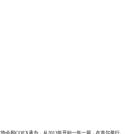
业协会和COEX承办，从2013年开始一年一届，在首尔举行。