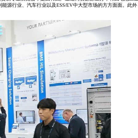
到能源行业、汽车行业以及ESS/EV中大型市场的方方面面。此外，同期举办