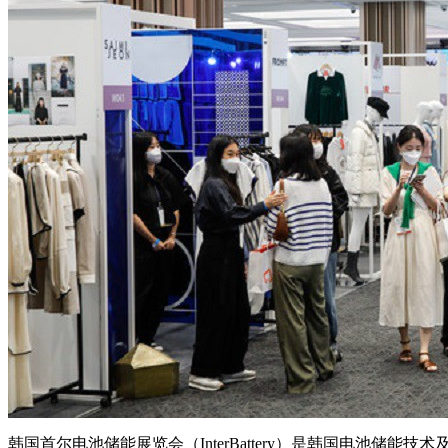
韩国首尔电池储能展览会（InterBattery）是韩国电池储