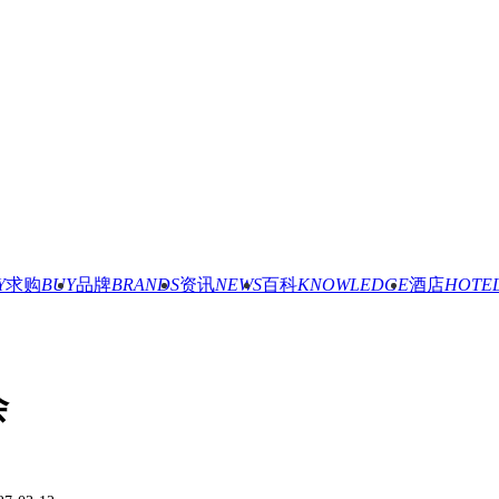
Y
求购
BUY
品牌
BRANDS
资讯
NEWS
百科
KNOWLEDGE
酒店
HOTE
会