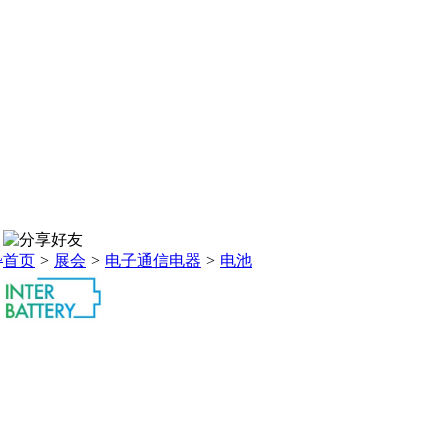
L
首页
>
展会
>
电子通信电器
>
电池