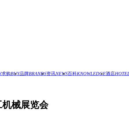
Y
求购
BUY
品牌
BRANDS
资讯
NEWS
百科
KNOWLEDGE
酒店
HOTE
工机械展览会