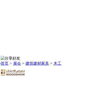
L
首页
>
展会
>
建筑建材家具
>
木工