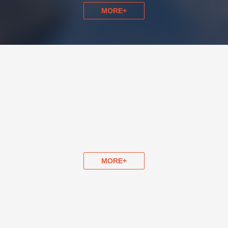
MORE+
MORE+