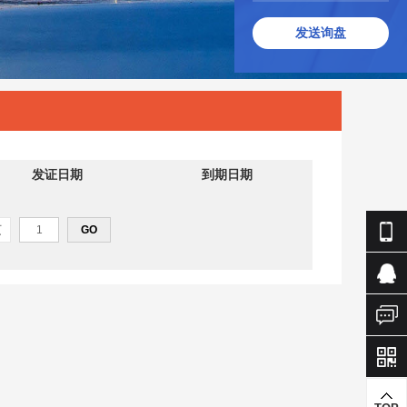
发送询盘
发证日期
到期日期
页