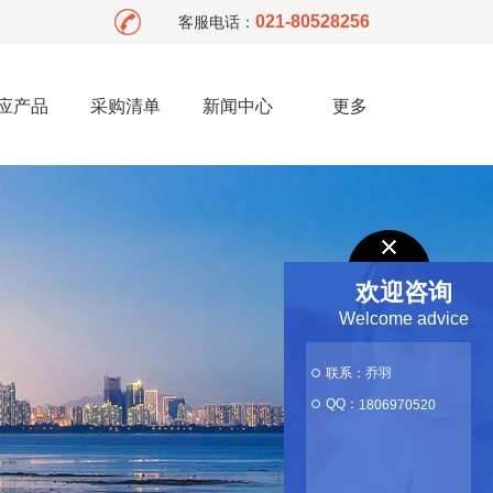
021-80528256
客服电话：
应产品
采购清单
新闻中心
更多
欢迎咨询
Welcome advice
联系：乔羽
QQ：
1806970520