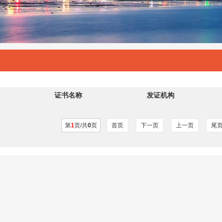
证书名称
发证机构
第
1
页/共
0
页
首页
下一页
上一页
尾