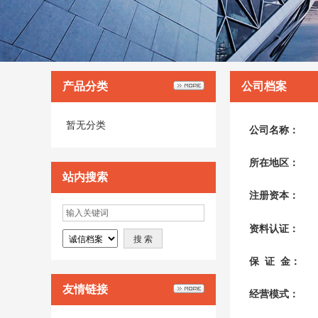
产品分类
公司档案
暂无分类
公司名称：
所在地区：
站内搜索
注册资本：
资料认证：
保 证 金：
友情链接
经营模式：