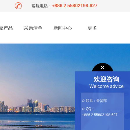
+886 2 55802198-627
客服电话：
应产品
采购清单
新闻中心
更多
欢迎咨询
Welcome advice
联系：外贸部
QQ：
+886 2 55802198-627