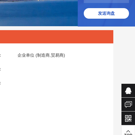
发送询盘
：
企业单位 (制造商,贸易商)
：
：