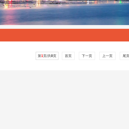
第
1
页/共
0
页
首页
下一页
上一页
尾