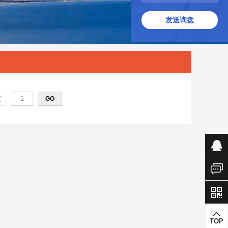
发送询盘
页
TOP