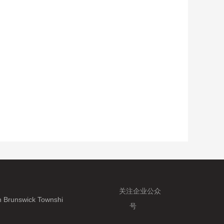
关注企业公众
h Brunswick Townshi
号