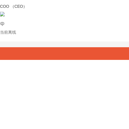
COO （CEO）
当前离线