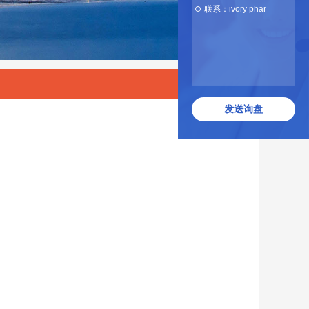
联系：ivory phar
发送询盘