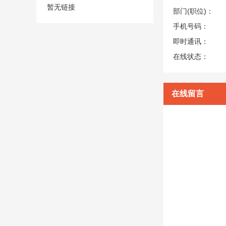
暂无链接
部门(职位)：
手机号码：
即时通讯：
在线状态：
在线留言